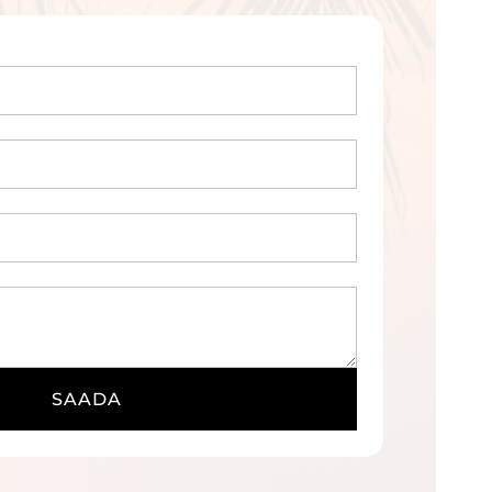
SAADA