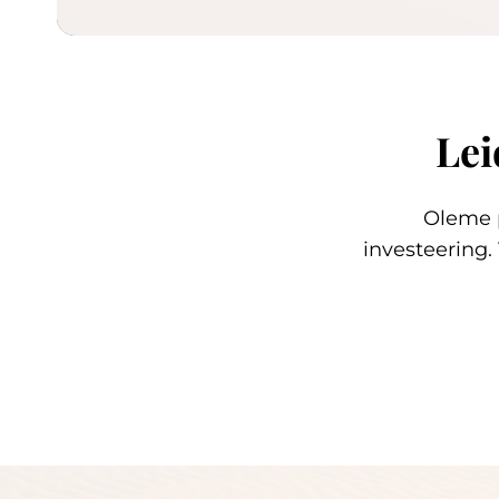
Lei
Oleme 
investeering.