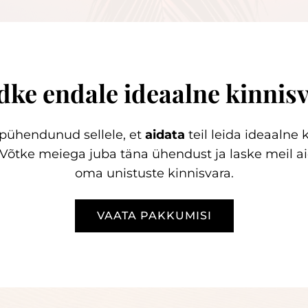
dke endale ideaalne kinnis
pühendunud sellele, et
aidata
teil leida ideaalne 
 Võtke meiega juba täna ühendust ja laske meil aid
oma unistuste kinnisvara.
VAATA PAKKUMISI