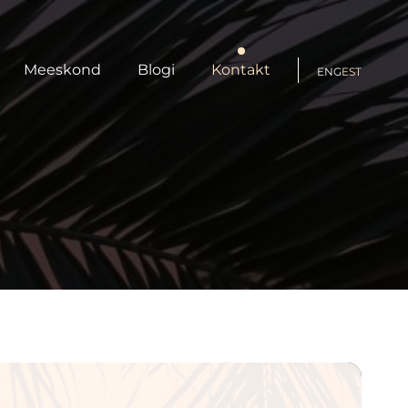
Meeskond
Blogi
Kontakt
ENG
EST