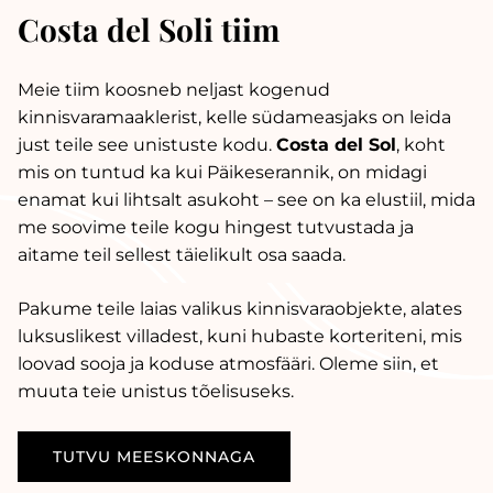
Costa del Soli tiim
Meie tiim koosneb neljast kogenud
kinnisvaramaaklerist, kelle südameasjaks on leida
just teile see unistuste kodu.
Costa del Sol
, koht
mis on tuntud ka kui Päikeserannik, on midagi
enamat kui lihtsalt asukoht – see on ka elustiil, mida
me soovime teile kogu hingest tutvustada ja
aitame teil sellest täielikult osa saada.
Pakume teile laias valikus kinnisvaraobjekte, alates
luksuslikest villadest, kuni hubaste korteriteni, mis
loovad sooja ja koduse atmosfääri. Oleme siin, et
muuta teie unistus tõelisuseks.
TUTVU MEESKONNAGA