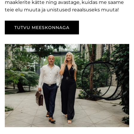
maaklerite kätte ning avastage, kuidas me saame
teie elu muuta ja unistused reaalsuseks muuta!
TUTVU MEESKONNAGA