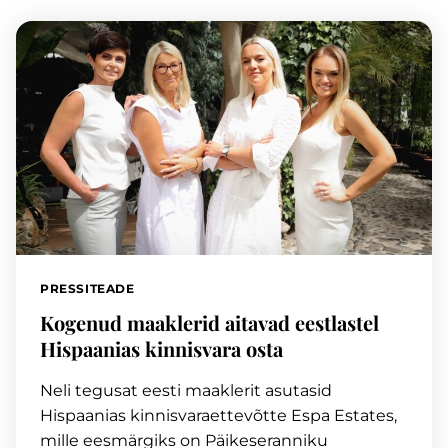
PRESSITEADE
Kogenud maaklerid aitavad eestlastel
Hispaanias kinnisvara osta
Neli tegusat eesti maaklerit asutasid
Hispaanias kinnisvaraettevõtte Espa Estates,
mille eesmärgiks on Päikeseranniku