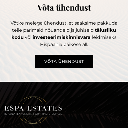
Võta ühendust
Võtke meiega ühendust, et saaksime pakkuda
teile parimaid nõuandeid ja juhiseid
täiusliku
kodu
või
investeerimiskinnisvara
leidmiseks
Hispaania päikese all.
VÕTA ÜHENDUST