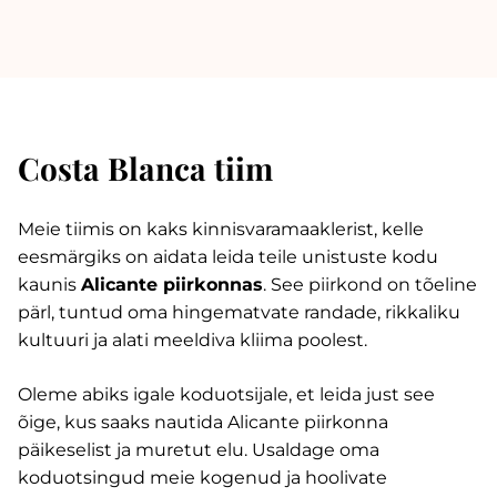
Costa Blanca tiim
Meie tiimis on kaks kinnisvaramaaklerist, kelle
eesmärgiks on aidata leida teile unistuste kodu
kaunis
Alicante piirkonnas
. See piirkond on tõeline
pärl, tuntud oma hingematvate randade, rikkaliku
kultuuri ja alati meeldiva kliima poolest.
Oleme abiks igale koduotsijale, et leida just see
õige, kus saaks nautida Alicante piirkonna
päikeselist ja muretut elu. Usaldage oma
koduotsingud meie kogenud ja hoolivate