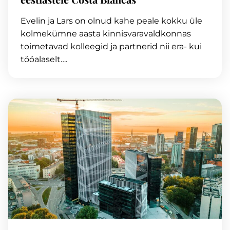
Evelin ja Lars on olnud kahe peale kokku üle
kolmekümne aasta kinnisvaravaldkonnas
toimetavad kolleegid ja partnerid nii era- kui
tööalaselt….