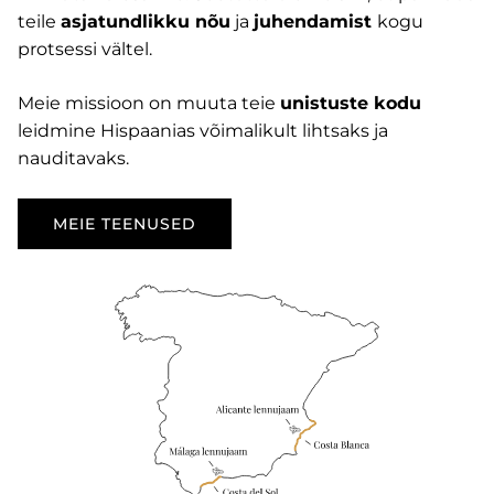
teile
asjatundlikku nõu
ja
juhendamist
kogu
protsessi vältel.
Meie missioon on muuta teie
unistuste kodu
leidmine Hispaanias võimalikult lihtsaks ja
nauditavaks.
MEIE TEENUSED