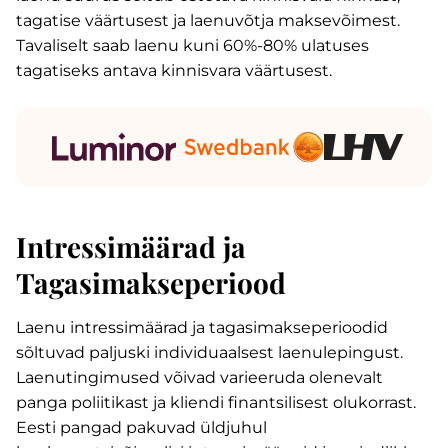
tagatise väärtusest ja laenuvõtja maksevõimest.
Tavaliselt saab laenu kuni 60%-80% ulatuses
tagatiseks antava kinnisvara väärtusest.
Intressimäärad ja
Tagasimakseperiood
Laenu intressimäärad ja tagasimakseperioodid
sõltuvad paljuski individuaalsest laenulepingust.
Laenutingimused võivad varieeruda olenevalt
panga poliitikast ja kliendi finantsilisest olukorrast.
Eesti pangad pakuvad üldjuhul