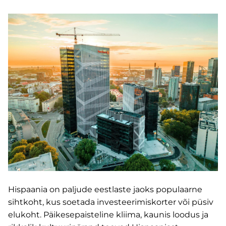
Hispaania on paljude eestlaste jaoks populaarne
sihtkoht, kus soetada investeerimiskorter või püsiv
elukoht. Päikesepaisteline kliima, kaunis loodus ja