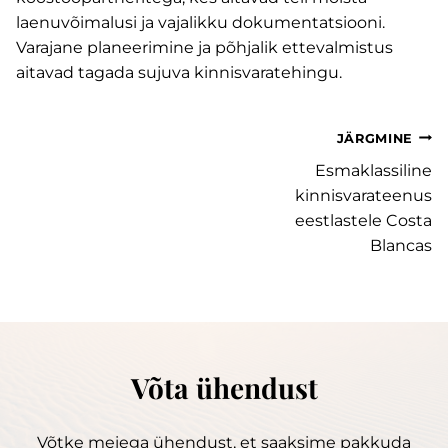
laenuvõimalusi ja vajalikku dokumentatsiooni.
Varajane planeerimine ja põhjalik ettevalmistus
aitavad tagada sujuva kinnisvaratehingu.
Navigeerimine
JÄRGMINE
Esmaklassiline
kinnisvarateenus
eestlastele Costa
Blancas
Võta ühendust
Võtke meiega ühendust, et saaksime pakkuda