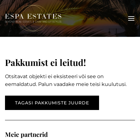
Skip
to
content
Pakkumist ei leitud!
Otsitavat objekti ei eksisteeri või see on
eemaldatud. Palun vaadake meie teisi kuulutusi.
TAGASI PAKKUMISTE JUURDE
Meie partnerid